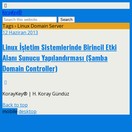
KorayKey®
Tags › Linux Domain Server
12 Haziran 2013
Linux İşletim Sistemlerinde Birincil Etki
Alanı Sunucu Yapılandırması (Samba
Domain Controller)
KorayKey® | H. Koray Gündüz
Back to top
mobile
desktop