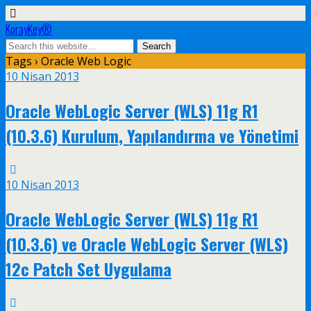
KorayKey®
Tags › Oracle Web Logic
10 Nisan 2013
Oracle WebLogic Server (WLS) 11g R1
(10.3.6) Kurulum, Yapılandırma ve Yönetimi
10 Nisan 2013
Oracle WebLogic Server (WLS) 11g R1
(10.3.6) ve Oracle WebLogic Server (WLS)
12c Patch Set Uygulama